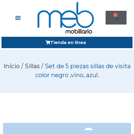
0
Tienda en línea
Inicio
/
Sillas
/ Set de 5 piezas sillas de visita
color negro ,vino, azul.