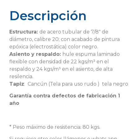
Descripción
Estructura:
de acero tubular de 7/8″ de
diámetro, calibre 20; con acabado de pintura
epóxica (electrostática) color negro.
Asiento y respaldo:
hule espuma laminado
flexible con densidad de 22 kgs/m³ en el
respaldo y 24 kgs/m³ en el asiento, de alta
resilencia.
Tapiz
: Cancún (Tela para uso rudo ) tela negro
Garantía contra defectos de fabricación 1
año
* Peso máximo de resistencia: 80 kgs.
Si requiere otro color llámenos o whats app