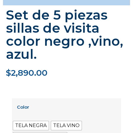
Set de 5 piezas
sillas de visita
color negro ,vino,
azul.
$
2,890.00
Color
TELA NEGRA
TELA VINO