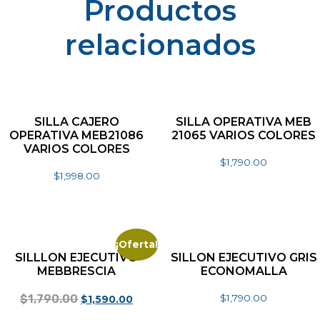
Productos
relacionados
SILLA CAJERO
SILLA OPERATIVA MEB
OPERATIVA MEB21086
21065 VARIOS COLORES
VARIOS COLORES
$
1,790.00
$
1,998.00
Seleccionar opciones
Seleccionar opciones
¡Oferta!
SILLLON EJECUTIVO
SILLON EJECUTIVO GRIS
MEBBRESCIA
ECONOMALLA
$
1,790.00
$
1,790.00
$
1,590.00
Añadir al carrito