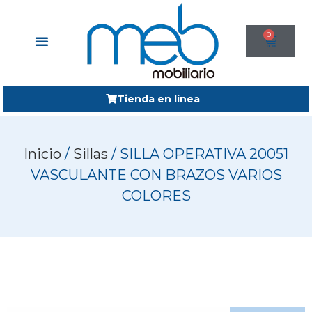
0
Tienda en línea
Inicio
/
Sillas
/ SILLA OPERATIVA 20051
VASCULANTE CON BRAZOS VARIOS
COLORES