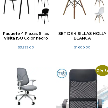
Paquete 4 Piezas Sillas
SET DE 4 SILLAS HOLLY
Visita ISO Color negro
BLANCA
$
3,399.00
$
1,600.00
Añadir al carrito
Seleccionar opciones
¡Oferta