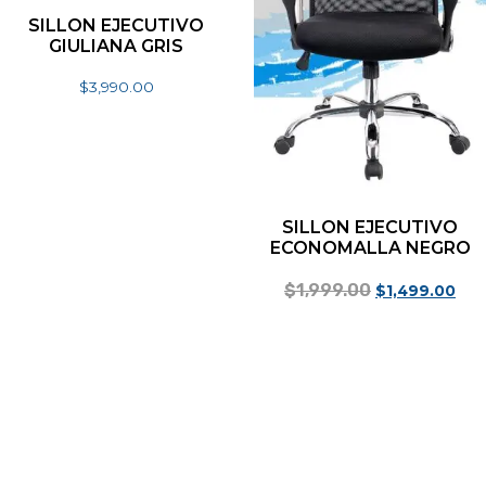
SILLON EJECUTIVO
GIULIANA GRIS
$
3,990.00
Añadir al carrito
SILLON EJECUTIVO
ECONOMALLA NEGRO
$
1,999.00
$
1,499.00
Añadir al carrito