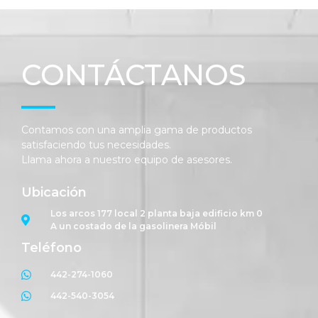
CONTÁCTANOS
Contamos con una amplia gama de productos
satisfaciendo tus necesidades.
Llama ahora a nuestro equipo de asesores.
Ubicación
Los arcos 177 local 2 planta baja edificio km 0
A un costado de la gasolinera Móbil
Teléfono
442-274-1060
442-540-3054