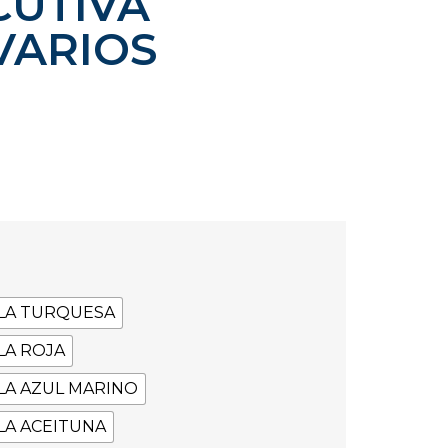
CUTIVA
VARIOS
LA TURQUESA
LA ROJA
LA AZUL MARINO
LA ACEITUNA