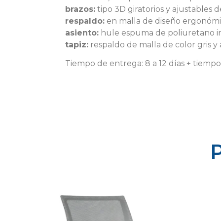
brazos:
tipo 3D giratorios y ajustables 
respaldo:
en malla de diseño ergonómic
asiento:
hule espuma de poliuretano iny
tapiz:
respaldo de malla de color gris y 
Tiempo de entrega: 8 a 12 días + tiemp