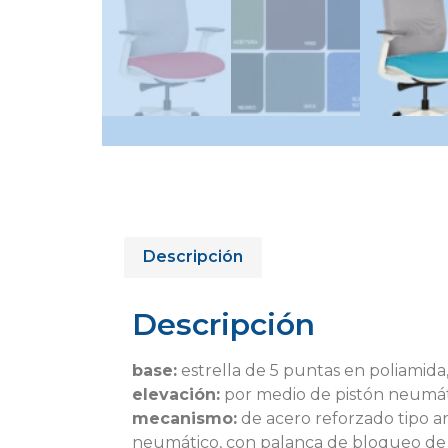
Descripción
Descripción
base:
estrella de 5 puntas en poliamida,
elevación:
por medio de pistón neumátic
mecanismo:
de acero reforzado tipo ar
neumático, con palanca de bloqueo de el