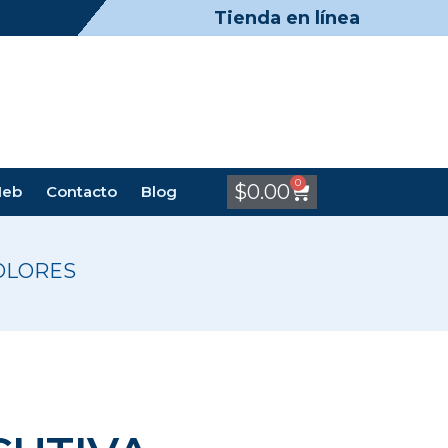
Tienda en línea
0
$
0.00
Meb
Contacto
Blog
COLORES