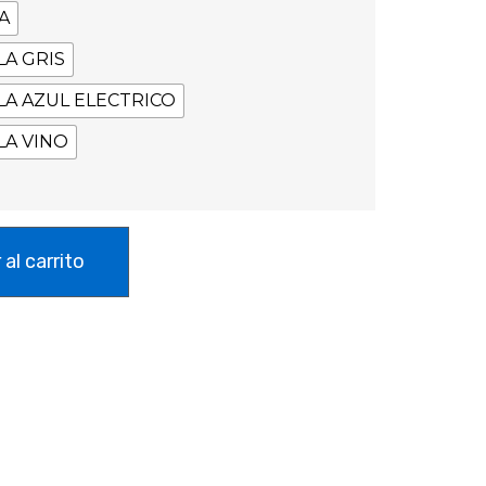
A
A GRIS
LA AZUL ELECTRICO
LA VINO
 al carrito