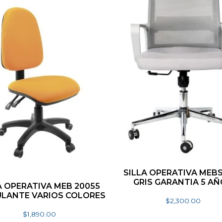
SILLA OPERATIVA MEB
GRIS GARANTIA 5 A
A OPERATIVA MEB 20055
LANTE VARIOS COLORES
$
2,300.00
Añadir al carrito
$
1,890.00