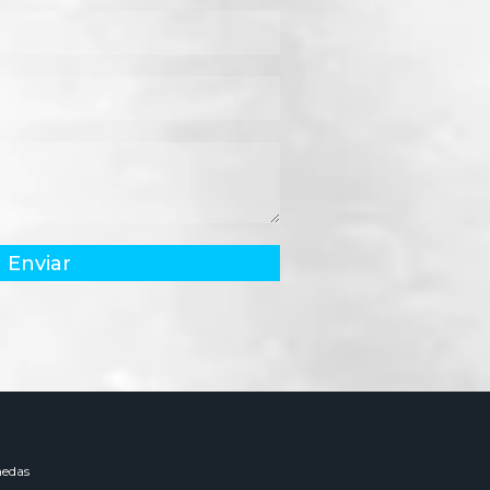
Enviar
edas