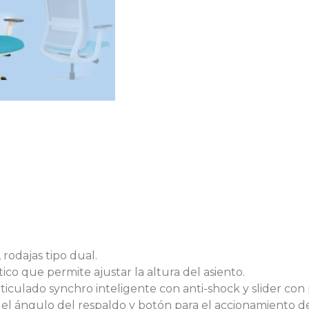
 rodajas tipo dual.
o que permite ajustar la altura del asiento.
ticulado synchro inteligente con anti-shock y slider co
 ángulo del respaldo y botón para el accionamiento del 