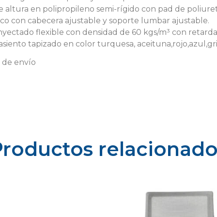
de altura en polipropileno semi-rígido con pad de poliure
o con cabecera ajustable y soporte lumbar ajustable.
ectado flexible con densidad de 60 kgs/m³ con retardante
asiento tapizado en color turquesa, aceituna,rojo,azul,gr
o de envío
Productos relacionado