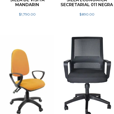
MANDARIN
SECRETARIAL 011 NEGRA
$
1,790.00
$
890.00
Seleccionar opciones
Añadir al carrito