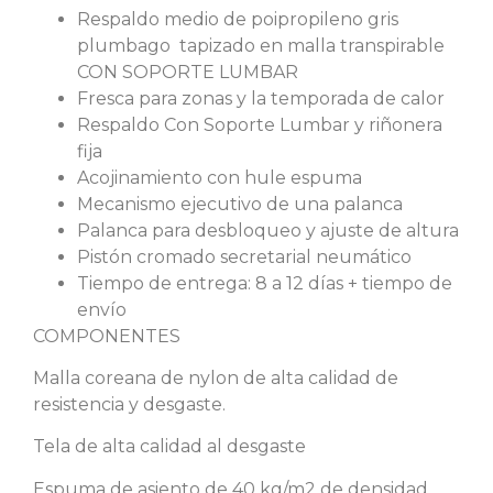
Respaldo medio de poipropileno gris
plumbago tapizado en malla transpirable
CON SOPORTE LUMBAR
Fresca para zonas y la temporada de calor
Respaldo Con Soporte Lumbar y riñonera
fija
Acojinamiento con hule espuma
Mecanismo ejecutivo de una palanca
Palanca para desbloqueo y ajuste de altura
Pistón cromado secretarial neumático
Tiempo de entrega: 8 a 12 días + tiempo de
envío
COMPONENTES
Malla coreana de nylon de alta calidad de
resistencia y desgaste.
Tela de alta calidad al desgaste
Espuma de asiento de 40 kg/m2 de densidad