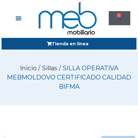
0
Tienda en línea
Inicio
/
Sillas
/ SILLA OPERATIVA
MEBMOLDOVO CERTIFICADO CALIDAD
BIFMA