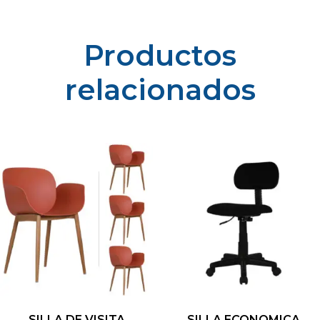
Productos
relacionados
SILLA DE VISITA
SILLA ECONOMICA