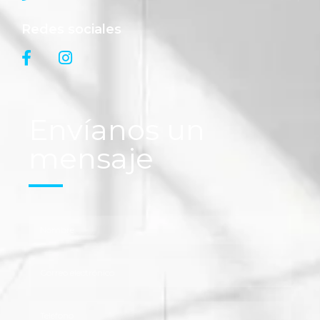
Redes sociales
Envíanos un
mensaje