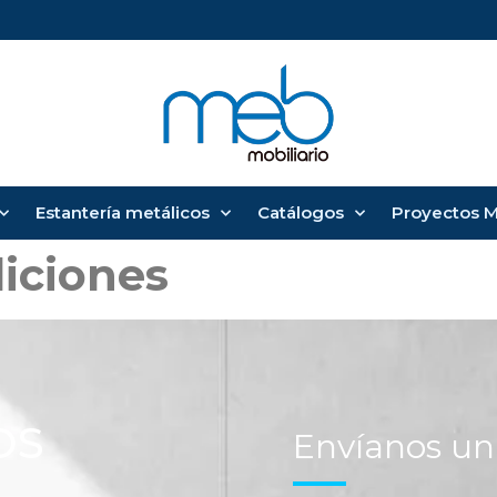
Estantería metálicos
Catálogos
Proyectos 
iciones
OS
Envíanos u