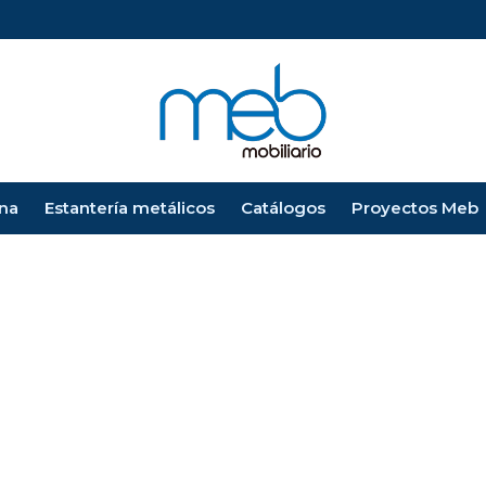
ina
Estantería metálicos
Catálogos
Proyectos Meb