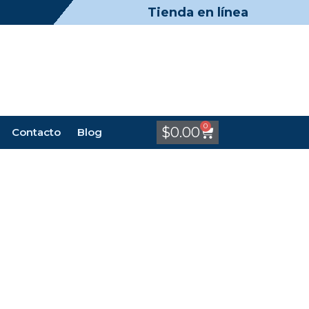
Tienda en línea
0
$
0.00
Contacto
Blog