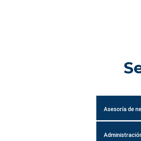
Se
Asesoría de n
Administración