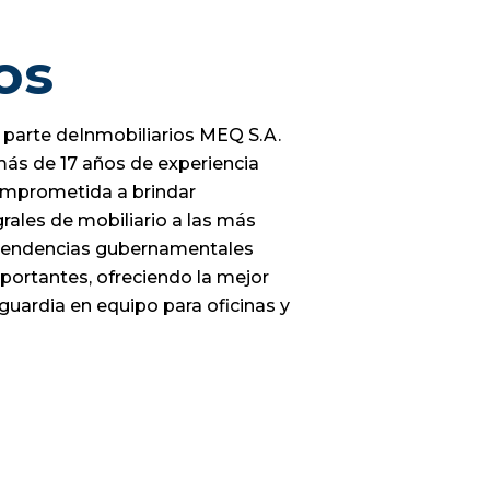
os
 parte deInmobiliarios MEQ S.A.
ás de 17 años de experiencia
mprometida a brindar
grales de mobiliario a las más
pendencias gubernamentales
portantes, ofreciendo la mejor
guardia en equipo para oficinas y