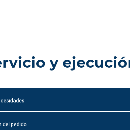
rvicio y ejecució
ecesidades
 del pedido