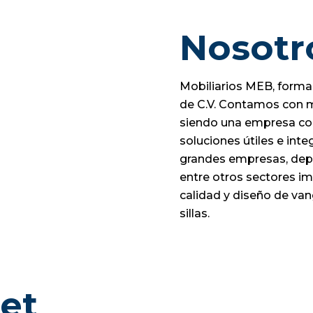
Nosotr
Mobiliarios MEB, forma
de C.V. Contamos con m
siendo una empresa co
soluciones útiles e inte
grandes empresas, de
entre otros sectores im
calidad y diseño de van
sillas.
et