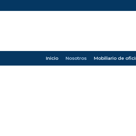
Inicio
Nosotros
Mobiliario de ofic