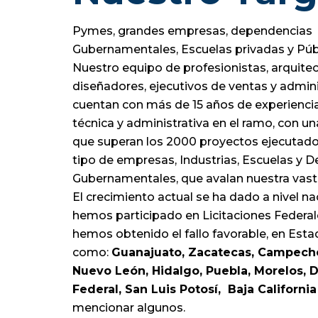
Pymes, grandes empresas, dependencias
Gubernamentales, Escuelas privadas y Públ
Nuestro equipo de profesionistas, arquitec
diseñadores, ejecutivos de ventas y admini
cuentan con más de 15 años de experiencia
técnica y administrativa en el ramo, con u
que superan los 2000 proyectos ejecutad
tipo de empresas, Industrias, Escuelas y 
Gubernamentales, que avalan nuestra vasta
El crecimiento actual se ha dado a nivel na
hemos participado en Licitaciones Federa
hemos obtenido el fallo favorable, en Est
como:
Guanajuato, Zacatecas, Campech
Nuevo León, Hidalgo, Puebla, Morelos, D
Federal, San Luis Potosí, Baja California
mencionar algunos.