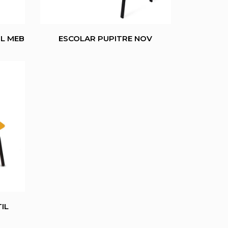
IL MEB
ESCOLAR PUPITRE NOV
IL