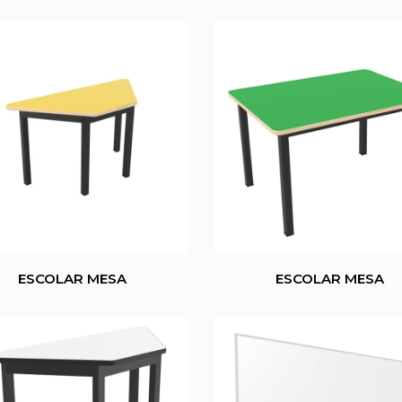
ESCOLAR MESA
ESCOLAR MESA