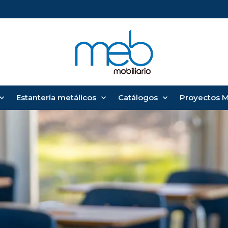
Estantería metálicos
Catálogos
Proyectos 