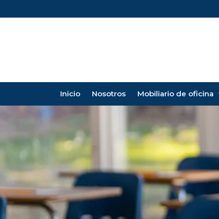
Inicio
Nosotros
Mobiliario de oficina