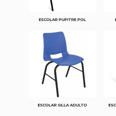
ESCOLAR PUPITRE POL
ESCOLAR SILLA ADULTO
ESC