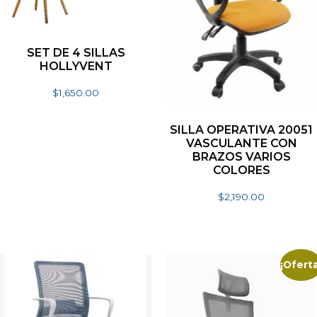
SET DE 4 SILLAS
HOLLYVENT
$
1,650.00
Seleccionar opciones
SILLA OPERATIVA 20051
VASCULANTE CON
BRAZOS VARIOS
COLORES
$
2,190.00
Seleccionar opciones
¡Oferta