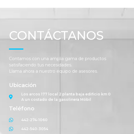
CONTÁCTANOS
Contamos con una amplia gama de productos
satisfaciendo tus necesidades.
Llama ahora a nuestro equipo de asesores.
Ubicación
Los arcos 177 local 2 planta baja edificio km 0
A un costado de la gasolinera Móbil
Teléfono
442-274-1060
442-540-3054