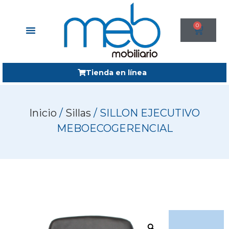
0
Tienda en línea
Inicio
/
Sillas
/ SILLON EJECUTIVO
MEBOECOGERENCIAL