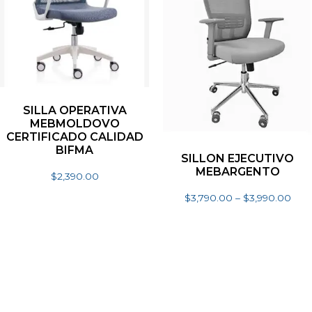
SILLA OPERATIVA
MEBMOLDOVO
CERTIFICADO CALIDAD
BIFMA
SILLON EJECUTIVO
MEBARGENTO
$
2,390.00
Seleccionar opciones
$
3,790.00
–
$
3,990.00
Seleccionar opciones