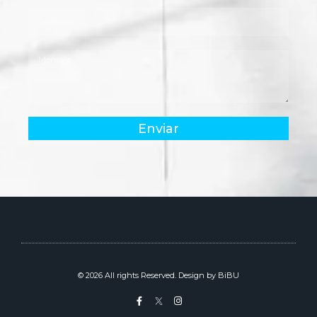
Enviar
© 2026 All rights Reserved. Design by BiBU