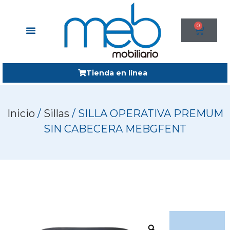
0
Tienda en línea
Inicio
/
Sillas
/ SILLA OPERATIVA PREMUM
SIN CABECERA MEBGFENT