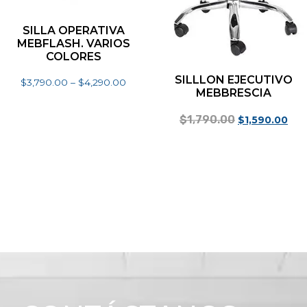
SILLA OPERATIVA
MEBFLASH. VARIOS
COLORES
SILLLON EJECUTIVO
$
3,790.00
–
$
4,290.00
MEBBRESCIA
Seleccionar opciones
$
1,790.00
$
1,590.00
Añadir al carrito