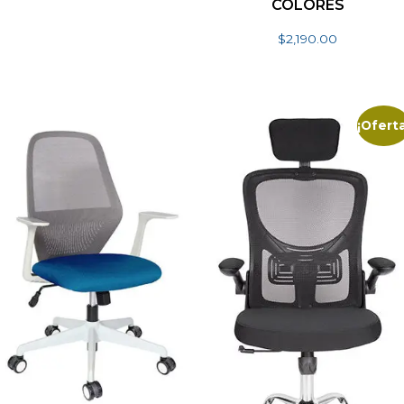
COLORES
$
2,190.00
Seleccionar opciones
¡Oferta