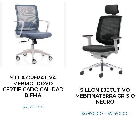
SILLA OPERATIVA
MEBMOLDOVO
CERTIFICADO CALIDAD
SILLON EJECUTIVO
BIFMA
MEBFINATERRA GRIS O
NEGRO
$
2,390.00
$
6,890.00
–
$
7,490.00
Seleccionar opciones
Seleccionar opciones