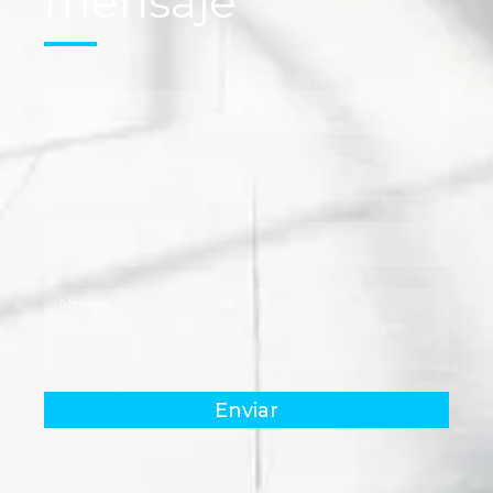
mensaje
Enviar