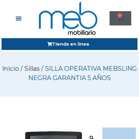
0
Tienda en línea
Inicio
/
Sillas
/ SILLA OPERATIVA MEBSLING
NEGRA GARANTIA 5 AÑOS