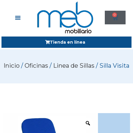
0
Tienda en línea
Inicio
/
Oficinas
/
Linea de Sillas
/ Silla Visita