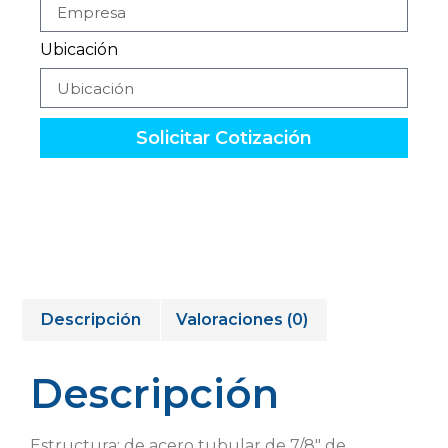
Ubicación
Solicitar Cotización
Descripción
Valoraciones (0)
Descripción
Estructura: de acero tubular de 7/8″ de