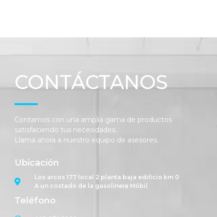
CONTÁCTANOS
Contamos con una amplia gama de productos
satisfaciendo tus necesidades.
Llama ahora a nuestro equipo de asesores.
Ubicación
Los arcos 177 local 2 planta baja edificio km 0
A un costado de la gasolinera Móbil
Teléfono