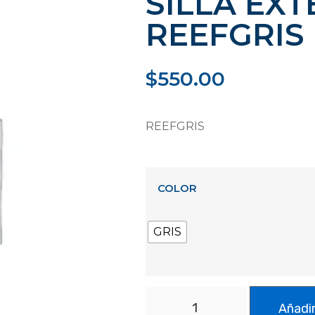
SILLA EX
REEFGRIS
$
550.00
REEFGRIS
COLOR
GRIS
Añadir