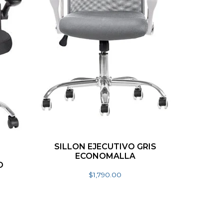
SILLON EJECUTIVO GRIS
ECONOMALLA
O
$
1,790.00
Añadir al carrito