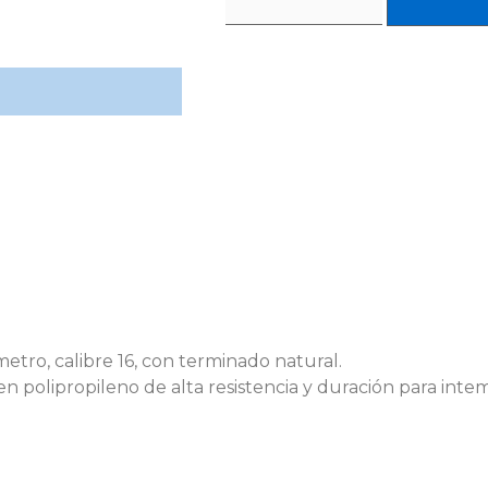
etro, calibre 16, con terminado natural.
n polipropileno de alta resistencia y duración para intemp