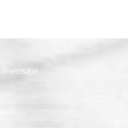
n mensaje