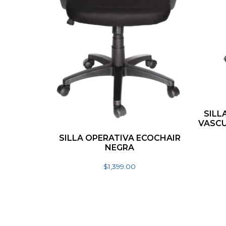
SILL
VASCU
SILLA OPERATIVA ECOCHAIR
NEGRA
$
1,399.00
Añadir al carrito