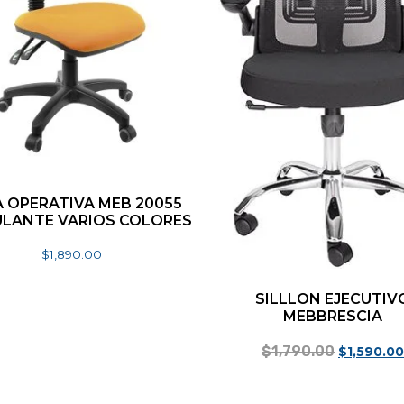
A OPERATIVA MEB 20055
LANTE VARIOS COLORES
$
1,890.00
Seleccionar opciones
SILLLON EJECUTIV
MEBBRESCIA
$
1,790.00
$
1,590.00
Añadir al carrito