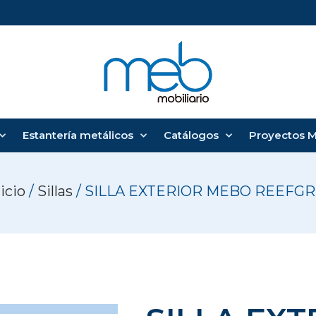
Estantería metálicos
Catálogos
Proyectos 
icio
/
Sillas
/ SILLA EXTERIOR MEBO REEFGR