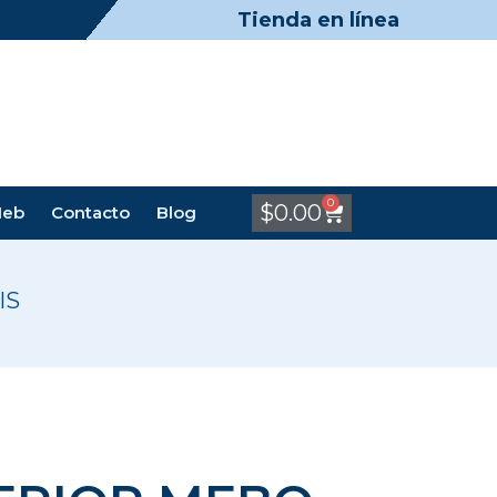
Tienda en línea
0
$
0.00
Meb
Contacto
Blog
IS