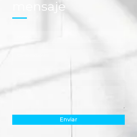
mensaje
Enviar