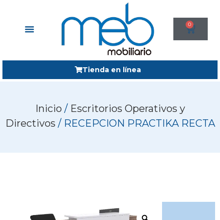
0
Tienda en línea
Inicio
/
Escritorios Operativos y
Directivos
/ RECEPCION PRACTIKA RECTA