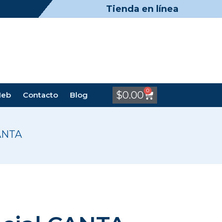
Tienda en línea
0
$
0.00
Meb
Contacto
Blog
CANTA