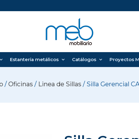
Estantería metálicos
Catálogos
Proyectos 
io
/
Oficinas
/
Linea de Sillas
/ Silla Gerencial 