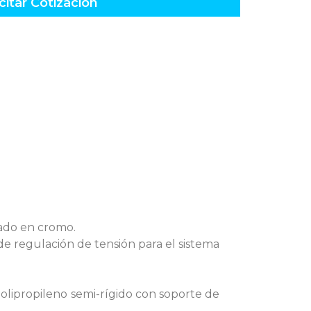
citar Cotización
nado en cromo.
de regulación de tensión para el sistema
polipropileno semi-rígido con soporte de