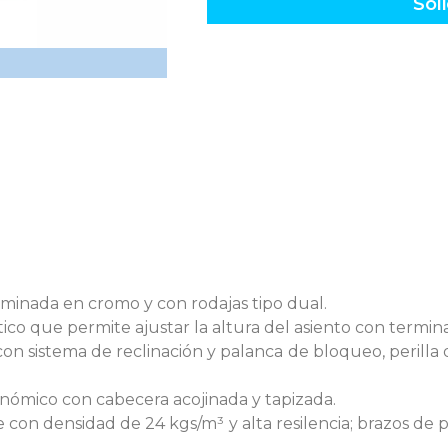
Soli
rminada en cromo y con rodajas tipo dual.
co que permite ajustar la altura del asiento con termi
on sistema de reclinación y palanca de bloqueo, perilla 
nómico con cabecera acojinada y tapizada.
con densidad de 24 kgs/m³ y alta resilencia; brazos de 