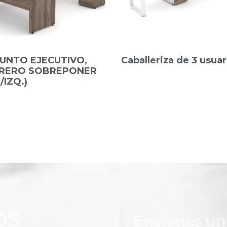
UNTO EJECUTIVO,
Caballeriza de 3 usuar
BRERO SOBREPONER
/IZQ.)
OS
Envíanos u