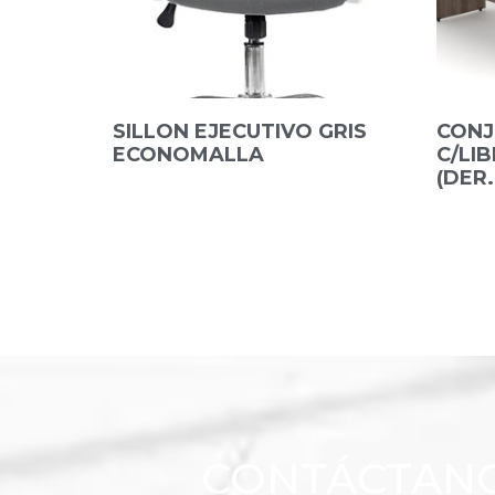
SILLON EJECUTIVO GRIS
CONJ
ECONOMALLA
C/LI
(DER.
CONTÁCTAN