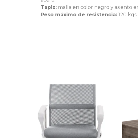
Tapiz:
malla en color negro y asiento en
Peso máximo de resistencia:
120 kgs.