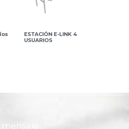
ios
ESTACIÓN E-LINK 4
USUARIOS
n mensaje