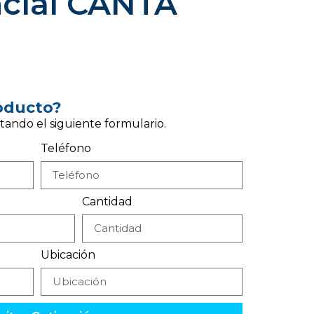
ncial CANTA
roducto?
tando el siguiente formulario.
Teléfono
Cantidad
Ubicación