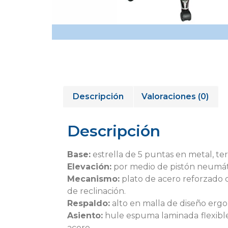
Descripción
Valoraciones (0)
Descripción
Base:
estrella de 5 puntas en metal, te
Elevación:
por medio de pistón neumáti
Mecanismo:
plato de acero reforzado c
de reclinación.
Respaldo:
alto en malla de diseño ergo
Asiento:
hule espuma laminada flexible 
acero.