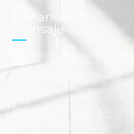
Envíanos un
mensaje