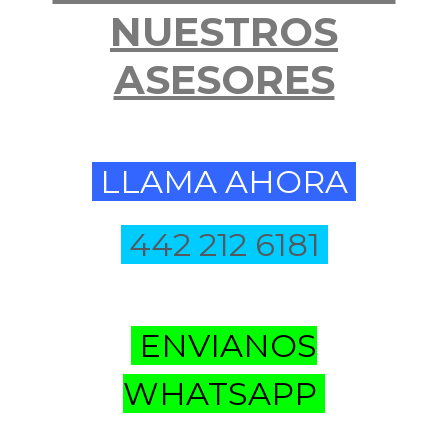
NUESTROS
ASESORES
LLAMA AHORA
442 212 6181
ENVIANOS
WHATSAPP