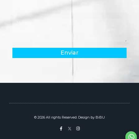
Enviar
© 2026 All rights Reserved. Design by BiBU