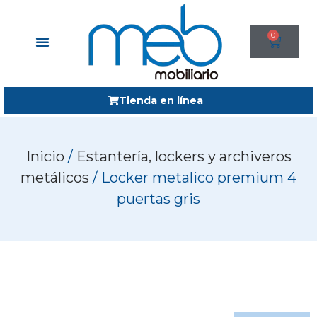
0
Tienda en línea
Inicio
/
Estantería, lockers y archiveros
metálicos
/ Locker metalico premium 4
puertas gris