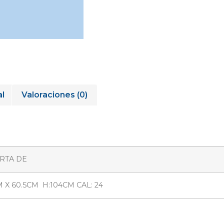
al
Valoraciones (0)
RTA DE
 X 60.5CM H:104CM CAL: 24