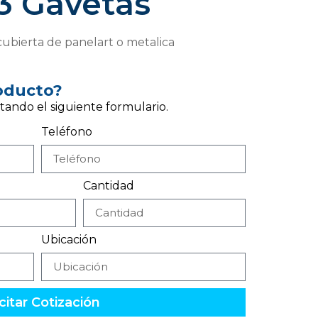
3 Gavetas
ubierta de panelart o metalica
roducto?
tando el siguiente formulario.
Teléfono
Cantidad
Ubicación
citar Cotización