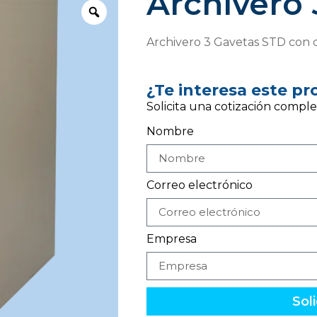
Archivero 
Archivero 3 Gavetas STD con c
¿Te interesa este p
Solicita una cotización comple
Nombre
Correo electrónico
Empresa
Soli