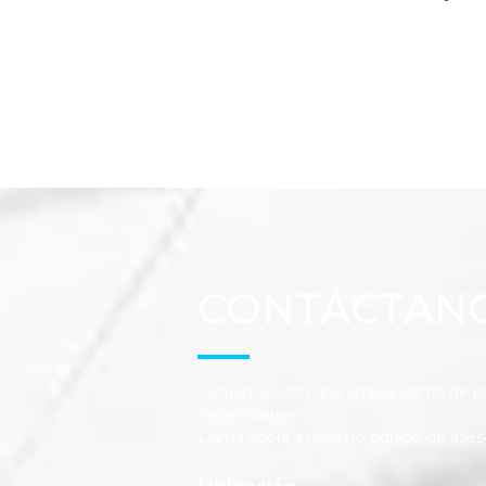
CONTÁCTAN
Contamos con una amplia gama de pro
necesidades.
Llama ahora a nuestro equipo de ases