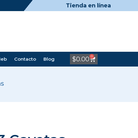
Tienda en línea
0
$
0.00
Meb
Contacto
Blog
as