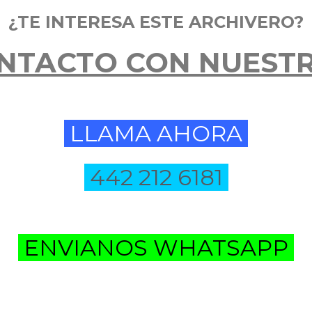
¿TE INTERESA ESTE ARCHIVERO?
NTACTO CON NUEST
LLAMA AHORA
442 212 6181
ENVIANOS WHATSAPP