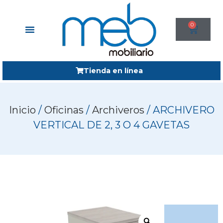
0
Tienda en línea
Inicio
/
Oficinas
/
Archiveros
/ ARCHIVERO
VERTICAL DE 2, 3 O 4 GAVETAS