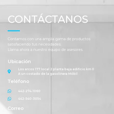
CONTÁCTANOS
Contamos con una amplia gama de productos
satisfaciendo tus necesidades.
Llama ahora a nuestro equipo de asesores.
Ubicación
Los arcos 177 local 2 planta baja edificio km 0
A un costado de la gasolinera Móbil
Teléfono
442-274-1060
442-540-3054
Correo