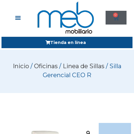
0
Tienda en línea
Inicio
/
Oficinas
/
Linea de Sillas
/ Silla
Gerencial CEO R