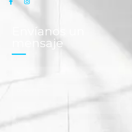
Envíanos un
mensaje