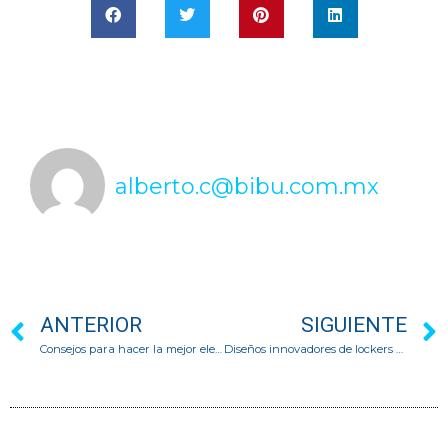
alberto.c@bibu.com.mx
ANTERIOR
SIGUIENTE
Consejos para hacer la mejor elección del sillón para un escritorio
Diseños innovadores de lockers metálicos para oficinas modernas