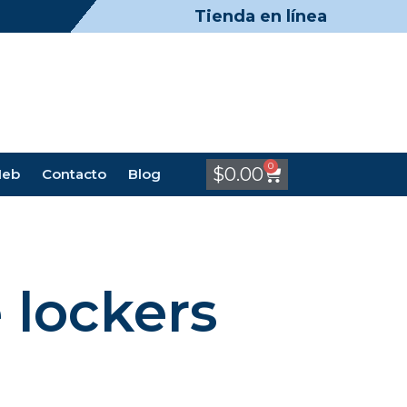
Tienda en línea
0
$
0.00
Meb
Contacto
Blog
 lockers