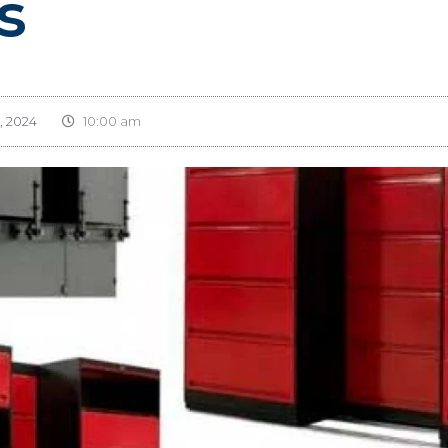
s
4, 2024
10:00 am