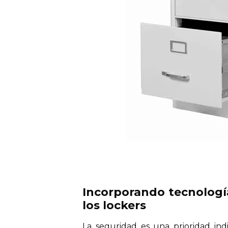
Incorporando tecnologí
los lockers
La seguridad es una prioridad ind