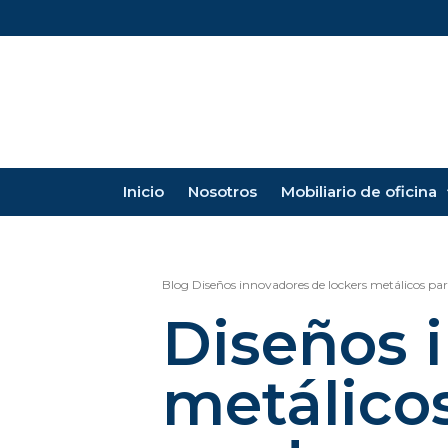
Inicio
Nosotros
Mobiliario de oficina
Blog
Diseños innovadores de lockers metálicos pa
Diseños 
metálicos