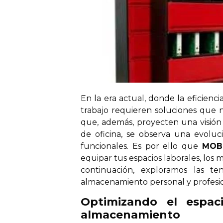
En la era actual, donde la eficiencia 
trabajo requieren soluciones que n
que, además, proyecten una visión 
de oficina, se observa una evolu
funcionales. Es por ello que
MOB
equipar tus espacios laborales, los 
continuación, exploramos las t
almacenamiento personal y profesio
Optimizando el espac
almacenamiento