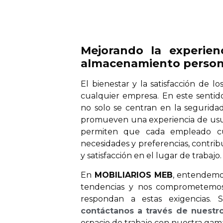
Mejorando la experie
almacenamiento person
El bienestar y la satisfacción de 
cualquier empresa. En este senti
no solo se centran en la seguridad
promueven una experiencia de usuar
permiten que cada empleado cu
necesidades y preferencias, contri
y satisfacción en el lugar de trabajo.
En
MOBILIARIOS MEB
, entendemos
tendencias y nos comprometemos
respondan a estas exigencias. S
contáctanos a través de nuestro
espacio de trabajo con nuestra gam