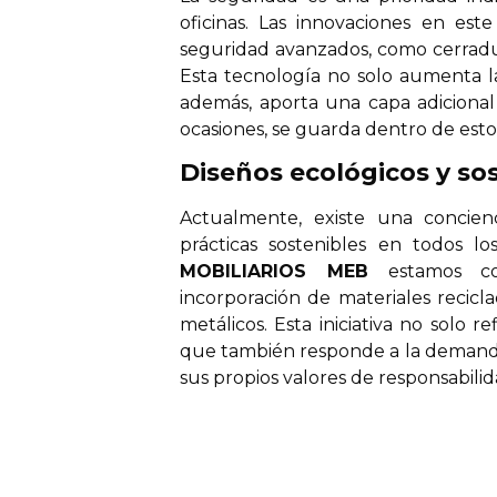
oficinas. Las innovaciones en est
seguridad avanzados, como cerradur
Esta tecnología no solo aumenta l
además, aporta una capa adicional
ocasiones, se guarda dentro de est
Diseños ecológicos y sos
Actualmente, existe una concien
prácticas sostenibles en todos los
MOBILIARIOS MEB
estamos com
incorporación de materiales recicla
metálicos. Esta iniciativa no solo
que también responde a la demanda
sus propios valores de responsabilida