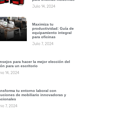
Julio 14, 2024
Maximiza tu
productividad: Guía de
equipamiento integral
para oficinas
Julio 7, 2024
nsejos para hacer la mejor elección del
lón para un escritorio
io 14, 2024
ansforma tu entorno laboral con
luciones de mobiliario innovadoras y
ncionales
io 7, 2024