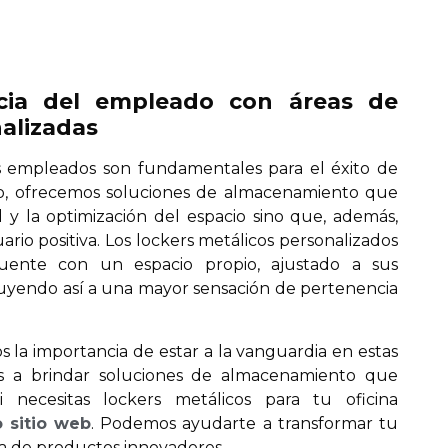
ncia del empleado con áreas de
alizadas
los empleados son fundamentales para el éxito de
do, ofrecemos soluciones de almacenamiento que
 y la optimización del espacio sino que, además,
io positiva. Los lockers metálicos personalizados
ente con un espacio propio, ajustado a sus
buyendo así a una mayor sensación de pertenencia
 la importancia de estar a la vanguardia en estas
 a brindar soluciones de almacenamiento que
i necesitas lockers metálicos para tu oficina
 sitio web
. Podemos ayudarte a transformar tu
a de productos innovadores.