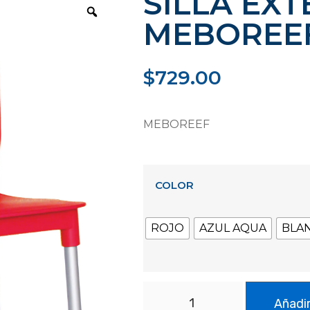
SILLA EXT
MEBOREE
$
729.00
MEBOREEF
COLOR
ROJO
AZUL AQUA
BLA
Añadir