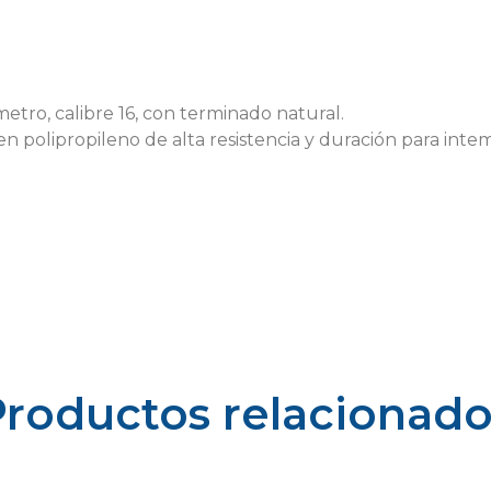
etro, calibre 16, con terminado natural.
n polipropileno de alta resistencia y duración para intemp
Productos relacionado