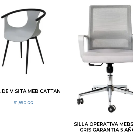
A DE VISITA MEB CATTAN
$
1,990.00
Seleccionar opciones
SILLA OPERATIVA MEB
GRIS GARANTIA 5 A