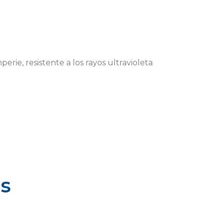
erie, resistente a los rayos ultravioleta
s