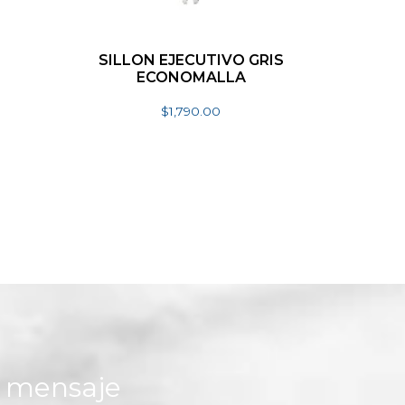
SILLON EJECUTIVO GRIS
ECONOMALLA
$
1,790.00
Añadir al carrito
n mensaje