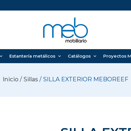
Estantería metálicos
Catálogos
Proyectos 
Inicio
/
Sillas
/ SILLA EXTERIOR MEBOREEF