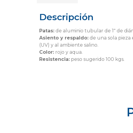
Descripción
Patas:
de aluminio tubular de 1″ de diám
Asiento y respaldo:
de una sola pieza e
(UV) y al ambiente salino.
Color:
rojo y aqua.
Resistencia:
peso sugerido 100 kgs.