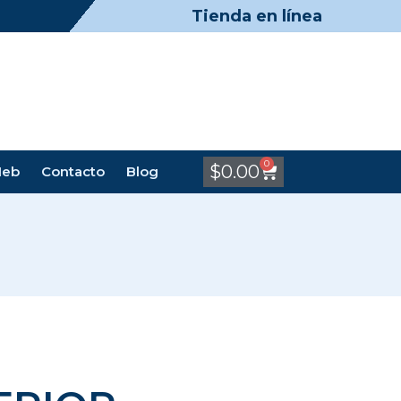
Tienda en línea
0
$
0.00
Meb
Contacto
Blog