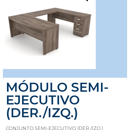
MÓDULO SEMI-
EJECUTIVO
(DER./IZQ.)
CONJUNTO SEMI-EJECUTIVO (DER./IZQ.)