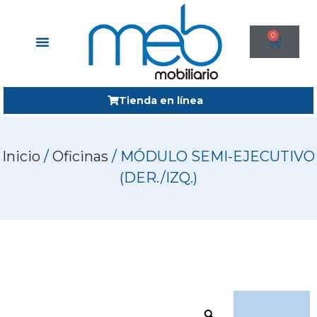
0
Tienda en línea
Inicio
/
Oficinas
/ MÓDULO SEMI-EJECUTIVO
(DER./IZQ.)