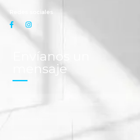
Redes sociales
Envíanos un
mensaje