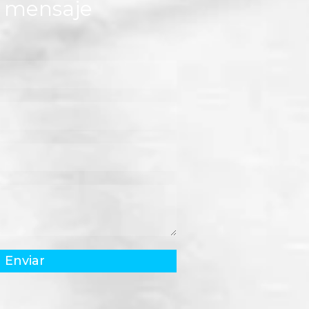
n mensaje
Enviar