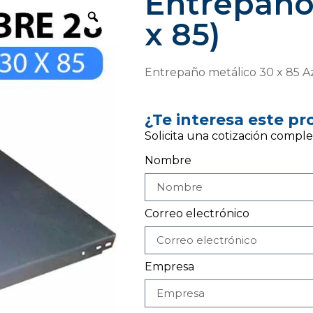
Entrepaño 
x 85)
Entrepaño metálico 30 x 85 Az
¿Te interesa este p
Solicita una cotización comple
Nombre
Correo electrónico
Empresa