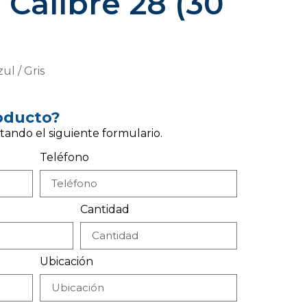
Calibre 28 (30
ul / Gris
roducto?
tando el siguiente formulario.
Teléfono
Cantidad
Ubicación