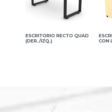
ESCRITORIO RECTO QUAD
ESCR
(DER./IZQ.)
CON L