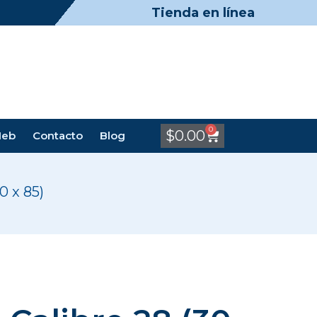
Tienda en línea
0
$
0.00
Meb
Contacto
Blog
0 x 85)