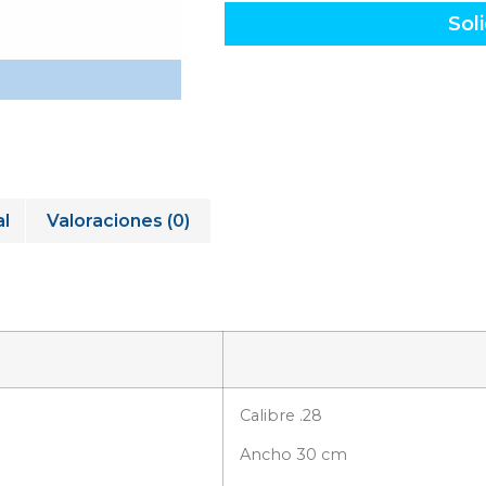
Soli
al
Valoraciones (0)
Calibre .28
Ancho 30 cm