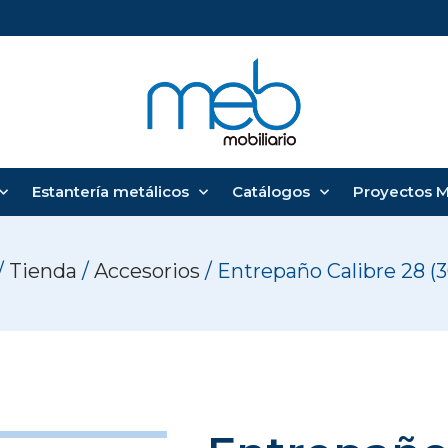
Estantería metálicos
Catálogos
Proyectos 
/
Tienda
/
Accesorios
/ Entrepaño Calibre 28 (3