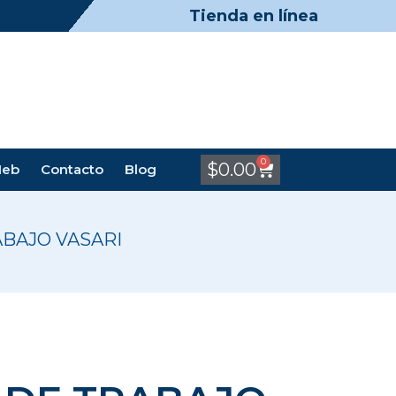
Tienda en línea
0
$
0.00
Meb
Contacto
Blog
ABAJO VASARI