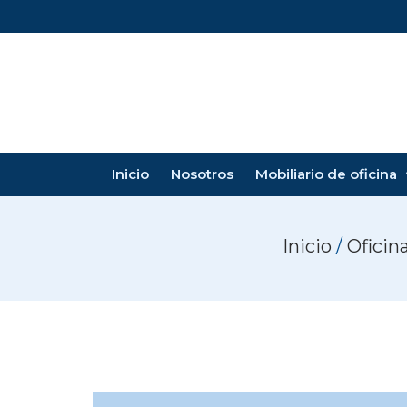
Inicio
Nosotros
Mobiliario de oficina
Inicio
/
Oficin