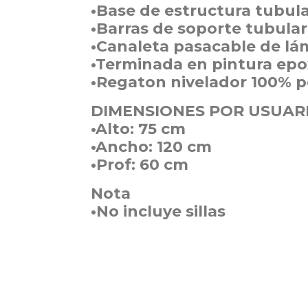
•Base de estructura tubular
•Barras de soporte tubular 
•Canaleta pasacable de lám
•Terminada en pintura epo
•Regaton nivelador 100% p
DIMENSIONES POR USUAR
•Alto: 75 cm
•Ancho: 120 cm
•Prof: 60 cm
Nota
•No incluye sillas