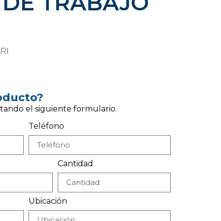
 DE TRABAJO
RI
roducto?
tando el siguiente formulario.
Teléfono
Cantidad
Ubicación