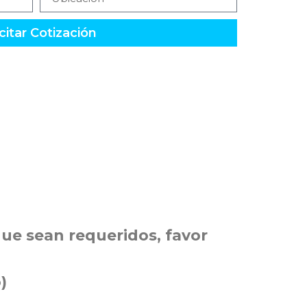
citar Cotización
ue sean requeridos, favor
)