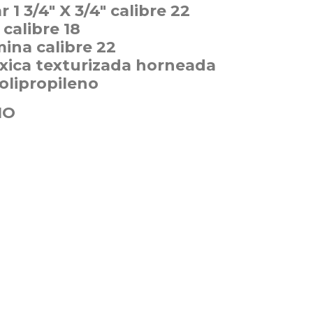
 1 3/4″ X 3/4″ calibre 22
calibre 18
ina calibre 22
xica texturizada horneada
olipropileno
IO