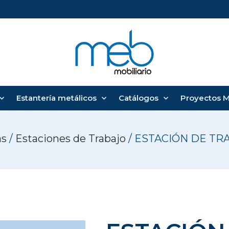
Estantería metálicos
Catálogos
Proyectos 
as
/
Estaciones de Trabajo
/ ESTACIÓN DE TR