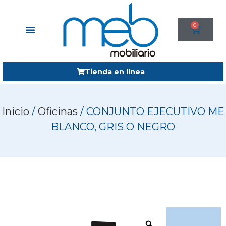
0
Tienda en línea
Inicio
/
Oficinas
/ CONJUNTO EJECUTIVO ME
BLANCO, GRIS O NEGRO