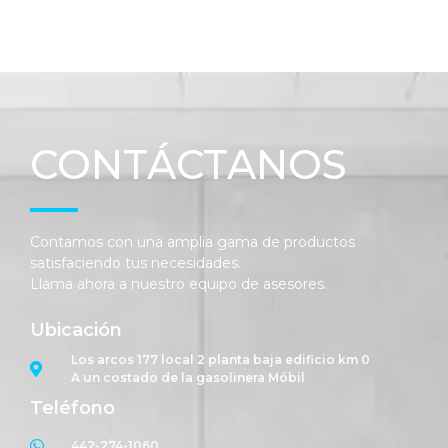
CONTÁCTANOS
Contamos con una amplia gama de productos
satisfaciendo tus necesidades.
Llama ahora a nuestro equipo de asesores.
Ubicación
Los arcos 177 local 2 planta baja edificio km 0
A un costado de la gasolinera Móbil
Teléfono
442-274-1060