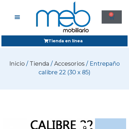
0
Tienda en línea
Inicio
/
Tienda
/
Accesorios
/ Entrepaño
calibre 22 (30 x 85)