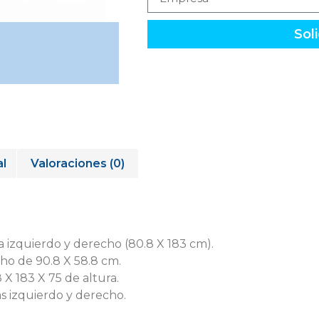
Soli
al
Valoraciones (0)
a izquierdo y derecho (80.8 X 183 cm).
ho de 90.8 X 58.8 cm.
X 183 X 75 de altura.
s izquierdo y derecho.