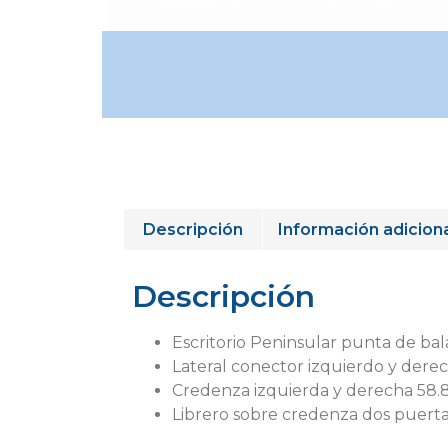
Descripción
Información adicion
Descripción
Escritorio Peninsular punta de bal
Lateral conector izquierdo y derec
Credenza izquierda y derecha 58.8 
Librero sobre credenza dos puerta