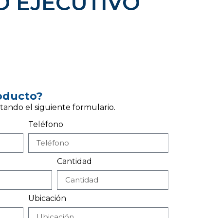
 EJECUTIVO
roducto?
tando el siguiente formulario.
Teléfono
Cantidad
Ubicación