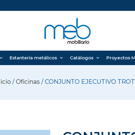
Estantería metálicos
Catálogos
Proyectos 
icio
/
Oficinas
/ CONJUNTO EJECUTIVO TROT