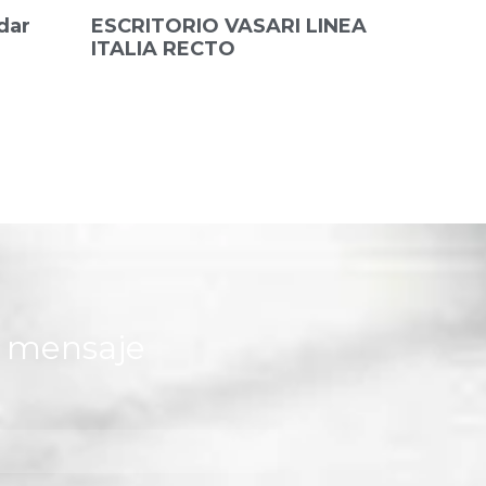
dar
ESCRITORIO VASARI LINEA
ITALIA RECTO
n mensaje