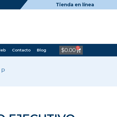
Tienda en línea
0
$
0.00
Meb
Contacto
Blog
 P