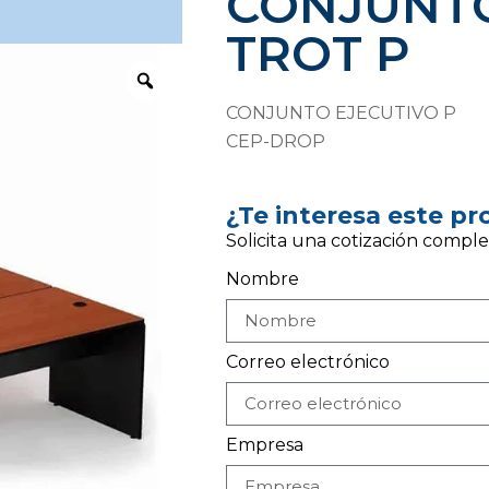
CONJUNTO
TROT P
CONJUNTO EJECUTIVO P
CEP-DROP
¿Te interesa este p
Solicita una cotización comple
Nombre
Correo electrónico
Empresa