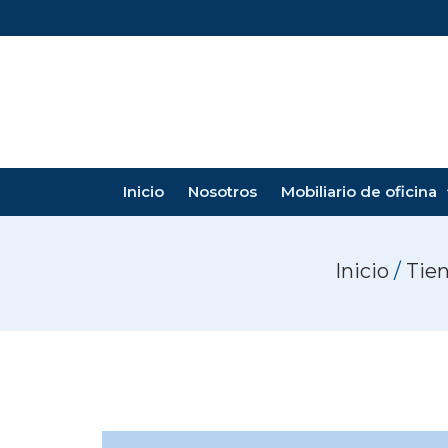
Inicio
Nosotros
Mobiliario de oficina
Inicio
/
Tie