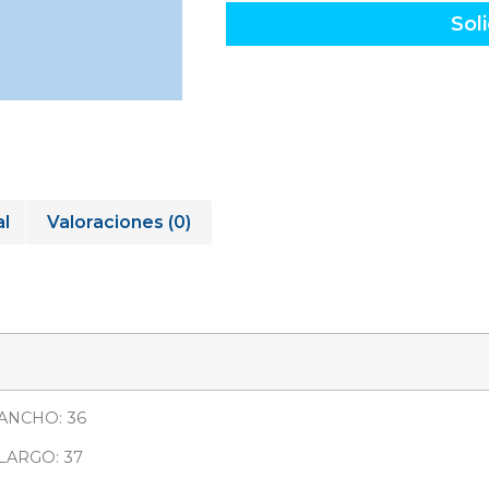
Soli
al
Valoraciones (0)
ANCHO: 36
LARGO: 37