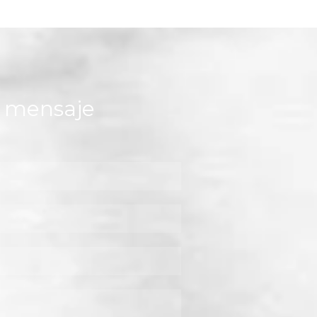
n mensaje