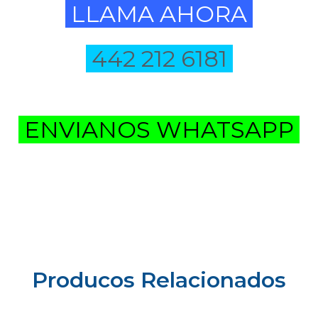
LLAMA AHORA
442 212 6181
ENVIANOS WHATSAPP
Producos Relacionados