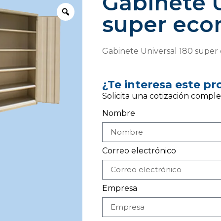
Gabinete U
super eco
Gabinete Universal 180 super 
¿Te interesa este p
Solicita una cotización comple
Nombre
Correo electrónico
Empresa