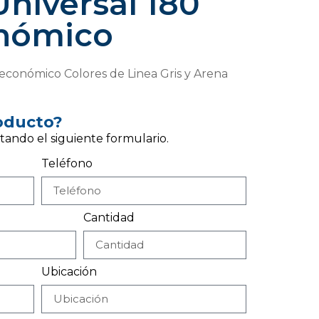
niversal 180
nómico
económico Colores de Linea Gris y Arena
roducto?
tando el siguiente formulario.
Teléfono
Cantidad
Ubicación