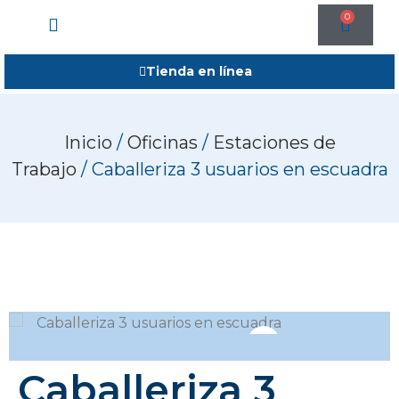
0
Tienda en línea
Inicio
/
Oficinas
/
Estaciones de
Trabajo
/ Caballeriza 3 usuarios en escuadra
Caballeriza 3