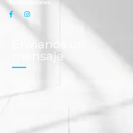
Redes sociales
Envíanos un
mensaje