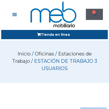
0
Tienda en línea
Inicio
/
Oficinas
/
Estaciones de
Trabajo
/ ESTACIÓN DE TRABAJO 3
USUARIOS