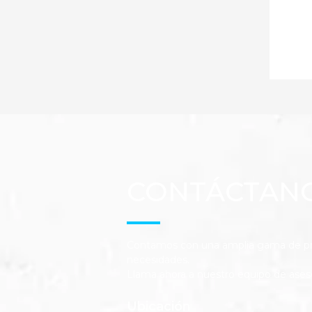
CONTÁCTAN
Contamos con una amplia gama de pro
necesidades.
Llama ahora a nuestro equipo de ases
Ubicación