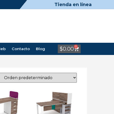
Tienda en línea
0
$
0.00
Meb
Contacto
Blog