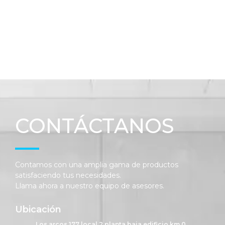
CONTÁCTANOS
Contamos con una amplia gama de productos
satisfaciendo tus necesidades.
Llama ahora a nuestro equipo de asesores.
Ubicación
Los arcos 177 local 2 planta baja edificio km 0