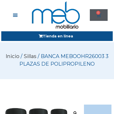
0
Tienda en línea
Inicio
/
Sillas
/ BANCA MEBOOHR26003 3
PLAZAS DE POLIPROPILENO