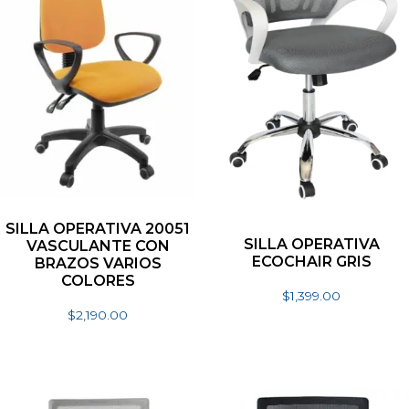
SILLA OPERATIVA 20051
SILLA OPERATIVA
VASCULANTE CON
ECOCHAIR GRIS
BRAZOS VARIOS
COLORES
$
1,399.00
$
2,190.00
Añadir al carrito
Seleccionar opciones