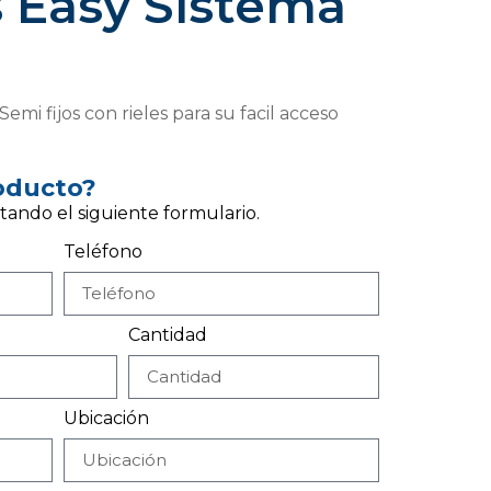
s Easy Sistema
emi fijos con rieles para su facil acceso
roducto?
tando el siguiente formulario.
Teléfono
Cantidad
Ubicación