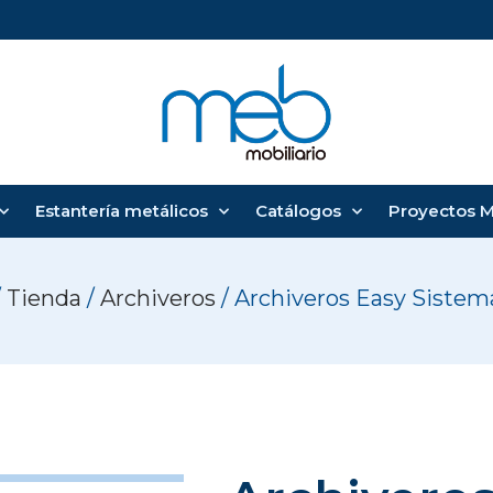
Estantería metálicos
Catálogos
Proyectos 
/
Tienda
/
Archiveros
/ Archiveros Easy Sistem