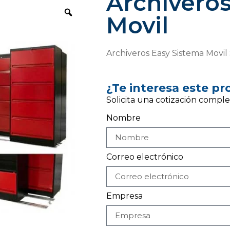
Archivero
Movil
Archiveros Easy Sistema Movil S
¿Te interesa este p
Solicita una cotización comple
Nombre
Correo electrónico
Empresa