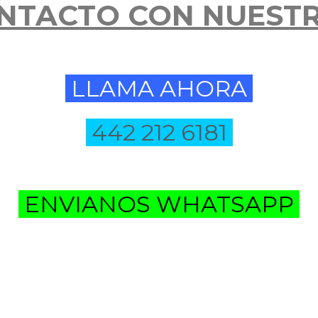
NTACTO CON NUEST
LLAMA AHORA
442 212 6181
ENVIANOS WHATSAPP