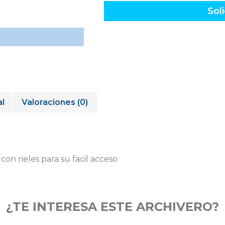
Soli
al
Valoraciones (0)
con rieles para su facil acceso
¿TE INTERESA ESTE ARCHIVERO?