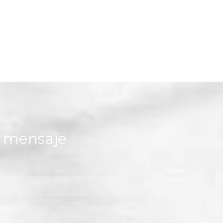
n mensaje