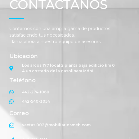
CONTÁCTANOS
Contamos con una amplia gama de productos
satisfaciendo tus necesidades.
Llama ahora a nuestro equipo de asesores.
Ubicación
Los arcos 177 local 2 planta baja edificio km 0
A un costado de la gasolinera Móbil
Teléfono
442-274-1060
442-540-3054
Correo
ventas.002@mobiliariosmeb.com