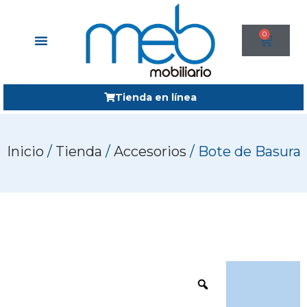
0
Tienda en línea
Inicio
/
Tienda
/
Accesorios
/ Bote de Basura