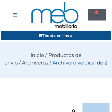
0
Tienda en línea
Inicio
/
Productos de
envío
/
Archiveros
/ Archivero vertical de 2