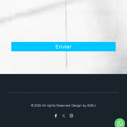
Enviar
© 2026 All rights Reserved. Design by BiBU