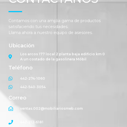
Contamos con una amplia gama de productos
satisfaciendo tus necesidades.
Llama ahora a nuestro equipo de asesores.
Ubicación
Los arcos 177 local 2 planta baja edificio km 0
A un costado de la gasolinera Móbil
Teléfono
442-274-1060
442-540-3054
Correo
ventas.002@mobiliariosmeb.com
442-212-6181