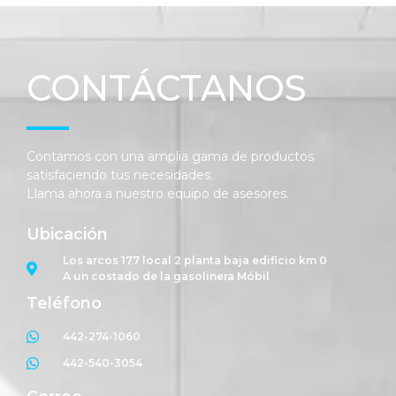
CONTÁCTANOS
Contamos con una amplia gama de productos
satisfaciendo tus necesidades.
Llama ahora a nuestro equipo de asesores.
Ubicación
Los arcos 177 local 2 planta baja edificio km 0
A un costado de la gasolinera Móbil
Teléfono
442-274-1060
442-540-3054