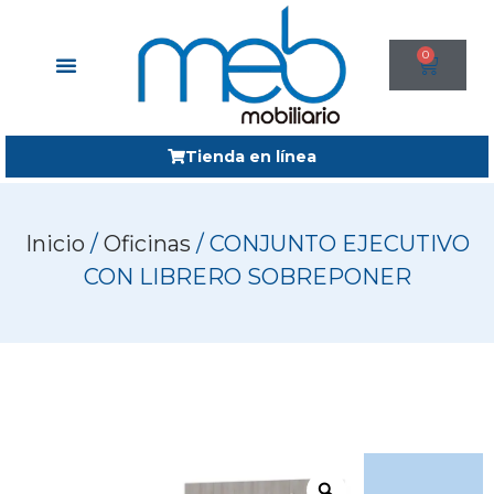
0
Tienda en línea
Inicio
/
Oficinas
/ CONJUNTO EJECUTIVO
CON LIBRERO SOBREPONER