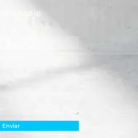
n mensaje
Enviar