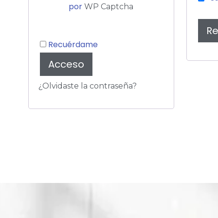
por
WP Captcha
Re
Recuérdame
Acceso
¿Olvidaste la contraseña?