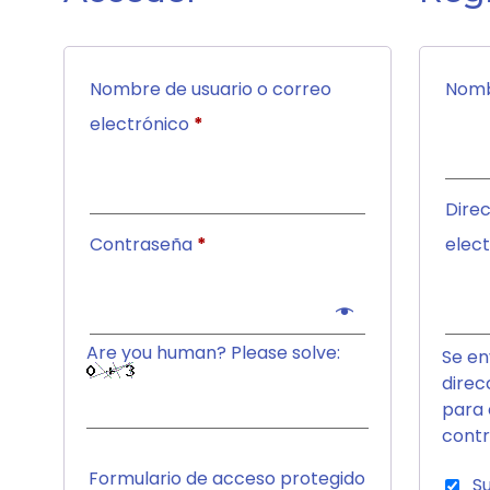
Nombre de usuario o correo
Nom
electrónico
*
Dire
Contraseña
*
elec
Are you human? Please solve:
Se en
direc
para 
contr
Formulario de acceso protegido
S