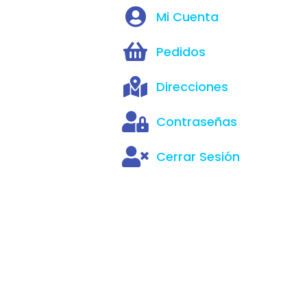
Mi Cuenta
Pedidos
Direcciones
Contraseñas
Cerrar Sesión