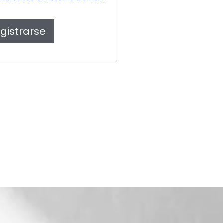
gistrarse