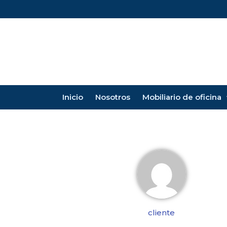
Inicio
Nosotros
Mobiliario de oficina
cliente