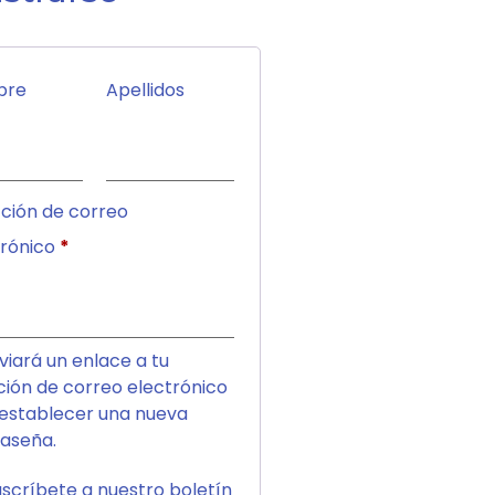
bre
Apellidos
cción de correo
trónico
*
viará un enlace a tu
ción de correo electrónico
establecer una nueva
aseña.
uscríbete a nuestro boletín