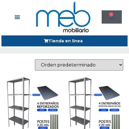
0
Tienda en línea