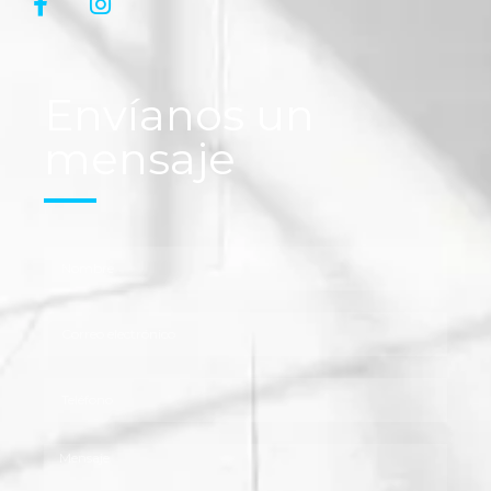
Envíanos un
mensaje