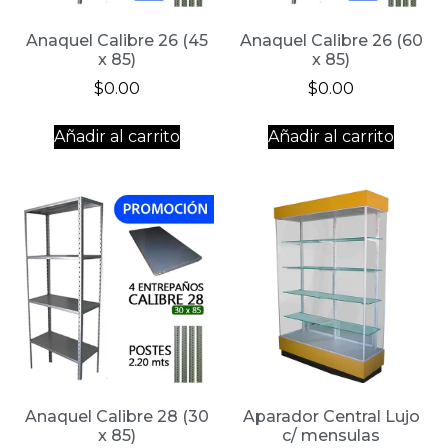
Anaquel Calibre 26 (45
Anaquel Calibre 26 (60
x 85)
x 85)
$
0.00
$
0.00
Añadir al carrito
Añadir al carrito
Anaquel Calibre 28 (30
Aparador Central Lujo
x 85)
c/ mensulas