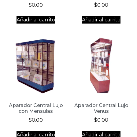
$
0.00
$
0.00
Añadir al carrito
Añadir al carrito
Aparador Central Lujo
Aparador Central Lujo
con Mensulas
Venus
$
0.00
$
0.00
Añadir al carrito
Añadir al carrito