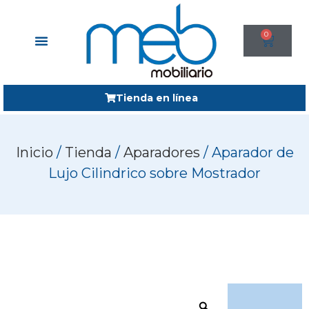
0
Tienda en línea
Inicio
/
Tienda
/
Aparadores
/ Aparador de
Lujo Cilindrico sobre Mostrador