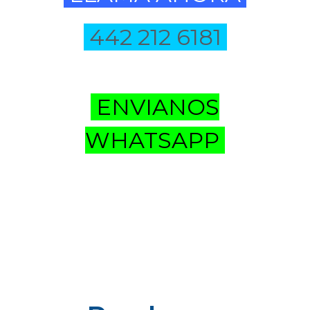
442 212 6181
ENVIANOS
WHATSAPP