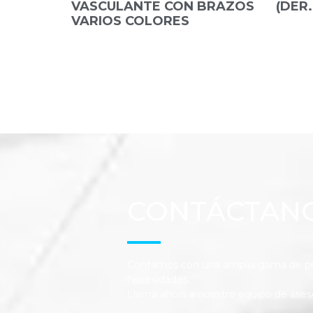
VASCULANTE CON BRAZOS
(DER.
VARIOS COLORES
CONTÁCTAN
Contamos con una amplia gama de pro
necesidades.
Llama ahora a nuestro equipo de ases