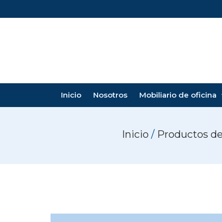
Inicio
Nosotros
Mobiliario de oficina
Inicio
/
Productos de