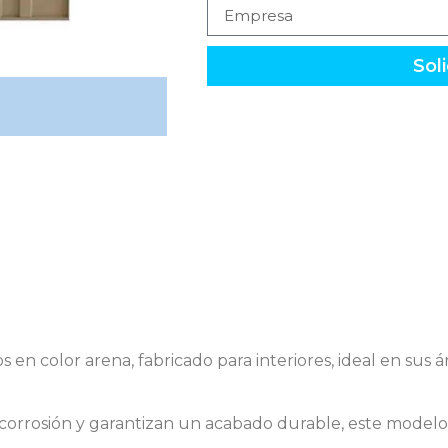
Soli
s en color arena, fabricado para interiores, ideal en sus
la corrosión y garantizan un acabado durable, este model