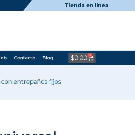
Tienda en línea
0
$
0.00
Meb
Contacto
Blog
con entrepaños fijos