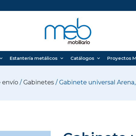
Estantería metálicos
Catálogos
Proyectos 
 envío
/
Gabinetes
/ Gabinete universal Arena, 