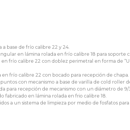
a base de frío calibre 22 y 24.
gular en lámina rolada en frío calibre 18 para soporte c
 en frío calibre 22 con doblez perimetral en forma de “U
 en frío calibre 22 con bocado para recepción de chapa.
 puntos con mecanismo a base de varilla de cold roller de
da para recepción de mecanismo con un diámetro de 9/32 
 fabricado en lámina rolada en frio calibre 18.
os a un sistema de limpieza por medio de fosfatos para e