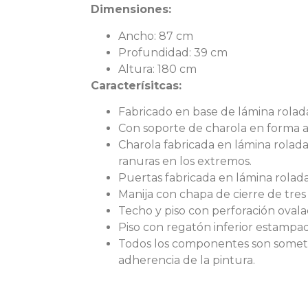
Dimensiones:
Ancho: 87 cm
Profundidad: 39 cm
Altura: 180 cm
Caracterísitcas:
Fabricado en base de lámina rolada 
Con soporte de charola en forma an
Charola fabricada en lámina rolada
ranuras en los extremos.
Puertas fabricada en lámina rolada
Manija con chapa de cierre de tres
Techo y piso con perforación ovala
Piso con regatón inferior estampado
Todos los componentes son sometid
adherencia de la pintura.