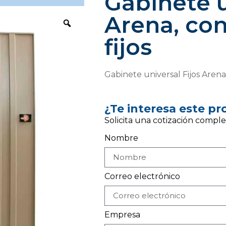
Gabinete u
Arena, con
fijos
Gabinete universal Fijos Arena,
¿Te interesa este p
Solicita una cotización comple
Nombre
Correo electrónico
Empresa