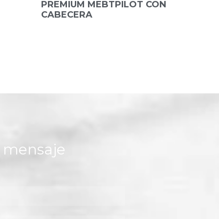
PREMIUM MEBTPILOT CON
CABECERA
n mensaje