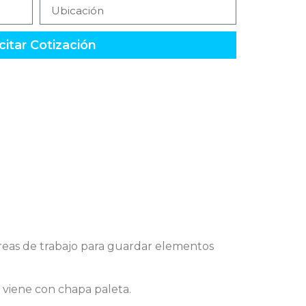
citar Cotización
 áreas de trabajo para guardar elementos
o viene con chapa paleta.