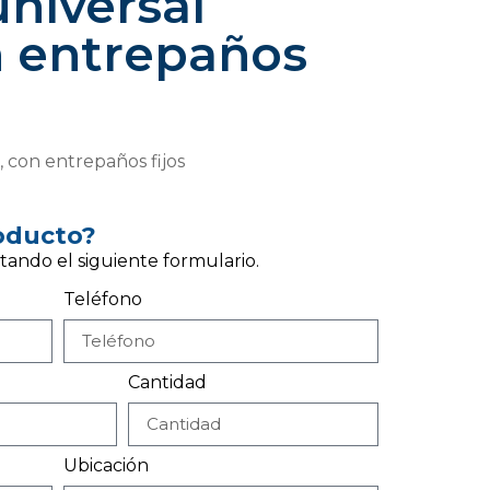
niversal
 entrepaños
 con entrepaños fijos
roducto?
tando el siguiente formulario.
Teléfono
Cantidad
Ubicación