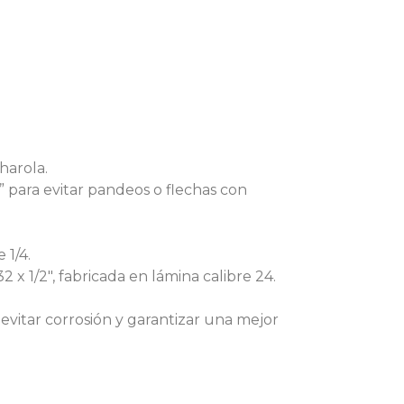
harola.
” para evitar pandeos o flechas con
 1/4.
x 1/2″, fabricada en lámina calibre 24.
vitar corrosión y garantizar una mejor