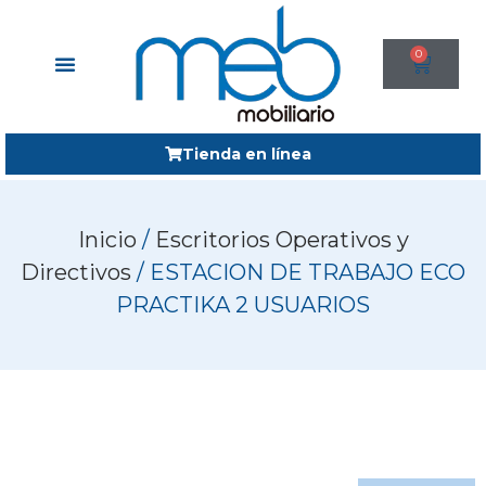
0
Tienda en línea
Inicio
/
Escritorios Operativos y
Directivos
/ ESTACION DE TRABAJO ECO
PRACTIKA 2 USUARIOS