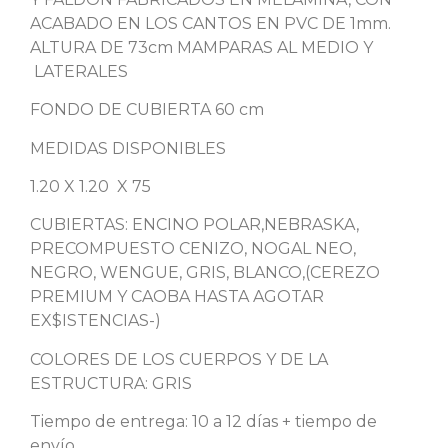
ACABADO EN LOS CANTOS EN PVC DE 1mm.
ALTURA DE 73cm MAMPARAS AL MEDIO Y
LATERALES
FONDO DE CUBIERTA 60 cm
MEDIDAS DISPONIBLES
1.20 X 1.20 X 75
CUBIERTAS: ENCINO POLAR,NEBRASKA,
PRECOMPUESTO CENIZO, NOGAL NEO,
NEGRO, WENGUE, GRIS, BLANCO,(CEREZO
PREMIUM Y CAOBA HASTA AGOTAR
EX$ISTENCIAS-)
COLORES DE LOS CUERPOS Y DE LA
ESTRUCTURA: GRIS
Tiempo de entrega: 10 a 12 días + tiempo de
envío.