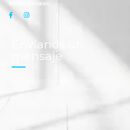
Redes sociales
Envíanos un
mensaje