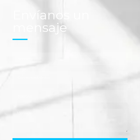
Envíanos un
mensaje