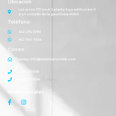
Ubicación
Los arcos 177 local 2 planta baja edificio km 0
A un costado de la gasolinera Móbil
Teléfono
442-274-1060
442-540-3054
Correo
ventas.002@mobiliariosmeb.com
442-212-6181
442-213-6194
Redes sociales