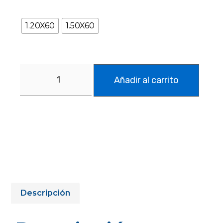
1.20X60
1.50X60
Añadir al carrito
Descripción