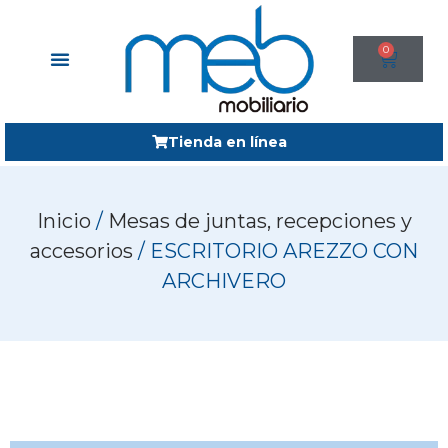
0
Tienda en línea
Inicio
/
Mesas de juntas, recepciones y
accesorios
/ ESCRITORIO AREZZO CON
ARCHIVERO