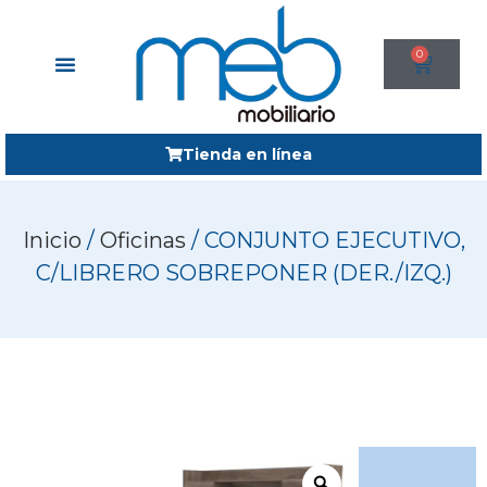
0
Tienda en línea
Inicio
/
Oficinas
/ CONJUNTO EJECUTIVO,
C/LIBRERO SOBREPONER (DER./IZQ.)