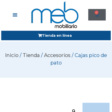
0
Tienda en línea
Inicio
/
Tienda
/
Accesorios
/ Cajas pico de
pato