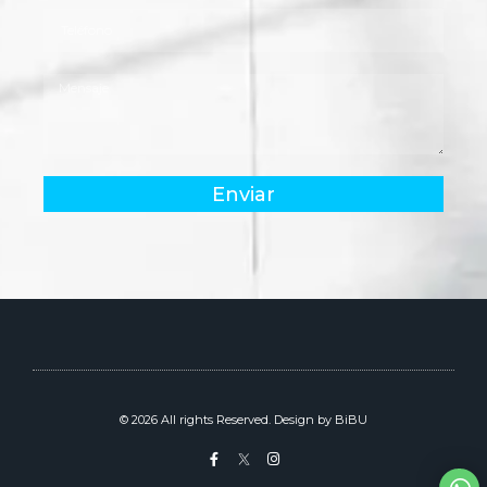
Enviar
© 2026 All rights Reserved. Design by BiBU