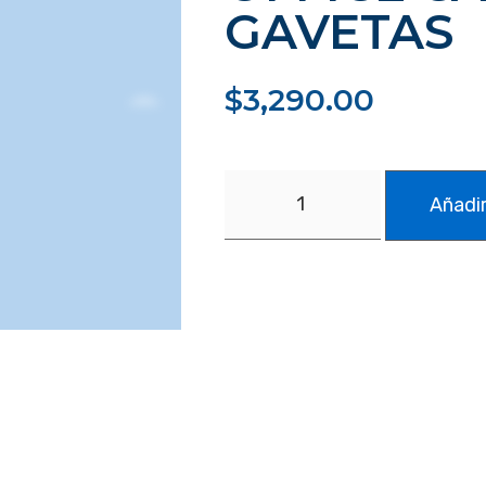
GAVETAS
$
3,290.00
Añadir