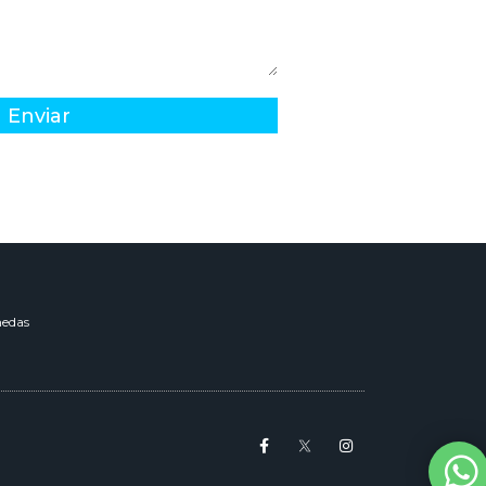
Enviar
edas