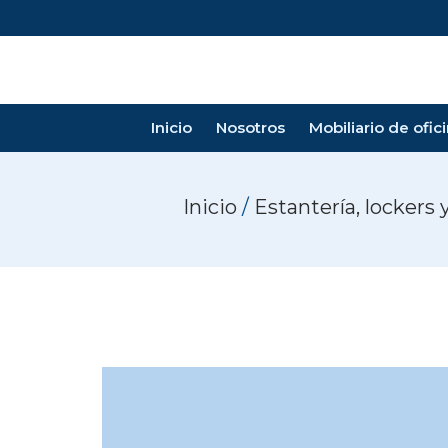
Inicio
Nosotros
Mobiliario de ofic
Inicio
/
Estantería, lockers 