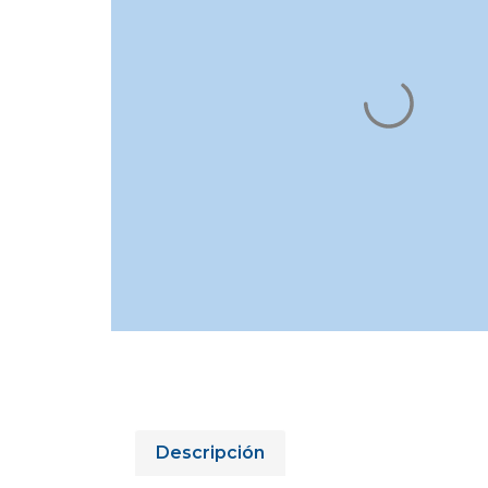
Descripción