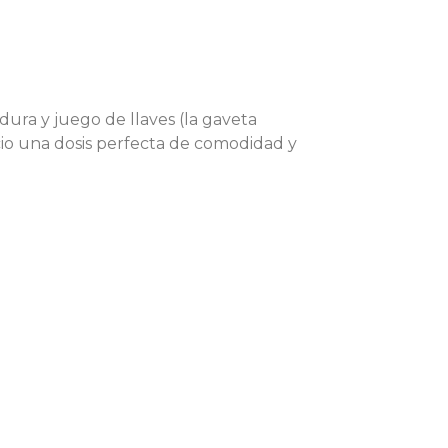
ura y juego de llaves (la gaveta
acio una dosis perfecta de comodidad y