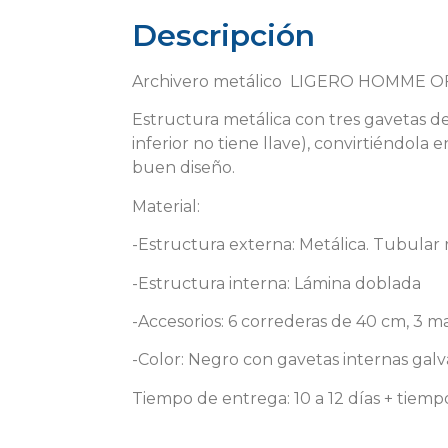
Descripción
Archivero metálico LIGERO HOMME 
Estructura metálica con tres gavetas d
inferior no tiene llave), convirtiéndol
buen diseño.
Material:
-Estructura externa: Metálica. Tubular
-Estructura interna: Lámina doblada
-Accesorios: 6 correderas de 40 cm, 3 ma
-Color: Negro con gavetas internas gal
Tiempo de entrega: 10 a 12 días + tiemp