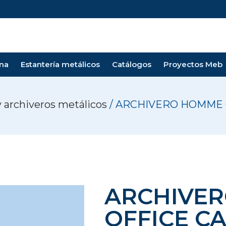
ina
Estantería metálicos
Catálogos
Proyectos Meb
y archiveros metálicos
/ ARCHIVERO HOMME 
ARCHIVE
OFFICE CA