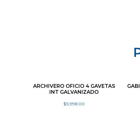
ARCHIVERO OFICIO 4 GAVETAS
GAB
INT GALVANIZADO
$
5,998.00
Seleccionar opciones