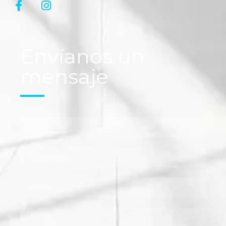
Envíanos un
mensaje