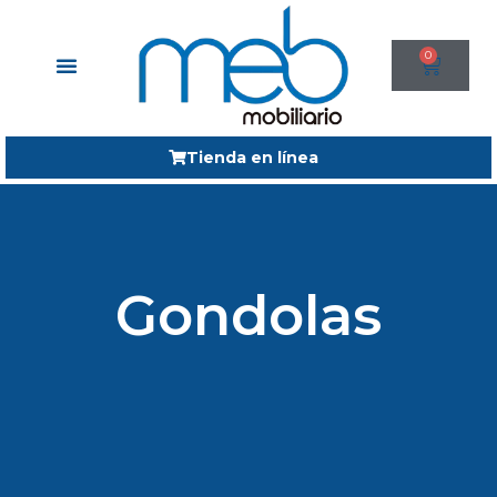
0
Tienda en línea
Gondolas