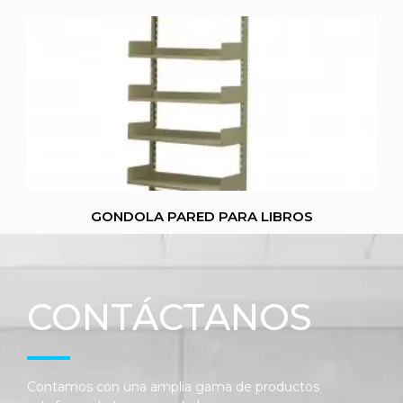
GONDOLA PARED PARA LIBROS
CONTÁCTANOS
Contamos con una amplia gama de productos